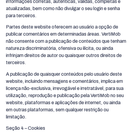
informações corretas, autênticas, válidas, completas e
atualizadas, bem como não divulgar o seu login e senha
para terceiros.
Partes deste website oferecem ao usuário a opção de
publicar comentários em determinadas áreas. VertiMob
não consente com a publicação de conteúdos que tenham
natureza discriminatória, ofensiva ou ilícita, ou ainda
infrinjam direitos de autor ou quaisquer outros direitos de
terceiros.
A publicação de quaisquer conteúdos pelo usuário deste
website, incluindo mensagens e comentários, implica em
licença não-exclusiva, irrevogável e irretratável, para sua
utilização, reprodução e publicação pela VertiMob no seu
website, plataformas e aplicações de internet, ou ainda
em outras plataformas, sem qualquer restrição ou
limitação.
Seção 4 – Cookies